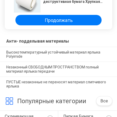
деструктивная бумага Хрупкая
бумажная наклейка со
стеклянной обшивкой SGYB34
Продолжать
Анти- подделывая материалы
Высокотемпературный устойчивый материал ярлыка
Polyimide
Незаконный СВОБОДНЫМ ПРОСТРАНСТВОМ полный
материал ярлыка передачи
ПУСТЫЕ незаконные не переносят материал слипчивого
ярлыка
Популярные категории
Все
Склеивающая 
Липкая Бумага 