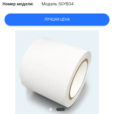
Номер модели:
Модель SGYB34
ПРОВЕРКА
КАЧЕСТВА
ЛУЧШАЯ ЦЕНА
СВЯЖИТЕСЬ
МЫ
НОВОСТИ
СПРОСИТЕ
ЦИТАТУ
КАРТА
САЙТА