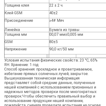
Толщина клея
22 ± 2 ч.
Клей GSM
40±2
Присоединение
≥4# Мяч
Линейка
Бумага из травы
Толщина мм
00,07 мм±0,005 мм
GSM
80±5
Напряжение
90,0 кг/50 мм
Условия испытания физических свойств: 23 °C, 65%
RH. Хранение: 1 год
Способ хранения: прохладное и проветриваемое,
избегание прямых солнечных лучей, закрытое.
Вышеуказанная техническая информация
представляет собой средние данные, полученные
нашей компанией с использованием признанных и
надежных методов проверки после многократных
проверок.Чтобы обеспечить правильный выбор и
использование продукции нашей компании,
пожалуйста, сначала проведите испытания на основе