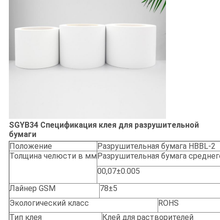
SGYB34 Спецификация клея для разрушительной
бумаги
Положение
Разрушительная бумага HBBL-2
Толщина челюсти в мм
Разрушительная бумага среднег
00,07±0.005
Лайнер GSM
78±5
Экологический класс
ROHS
Тип клея
Клей для растворителей