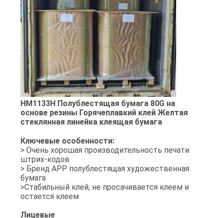
PRIVACY
POLICY
HM1133H Полублестящая бумага 80G на
основе резины Горячеплавкий клей Желтая
стеклянная линейка клеящая бумага
Ключевые особенности:
> Очень хорошая производительность печати
штрих-кодов
> Бренд APP полублестящая художественная
бумага
>Стабильный клей, не просачивается клеем и
остается клеем
Лицевые