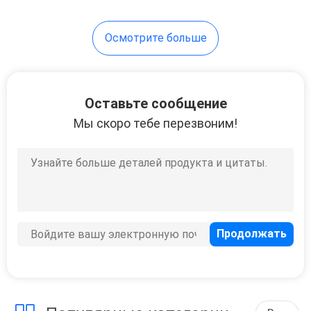
8
Осмотрите больше
Клей слипчивое
Labelstock
Оставьте сообщение
автошины
Мы скоро тебе перезвоним!
8
Струйное
слипчивое
Labelstock