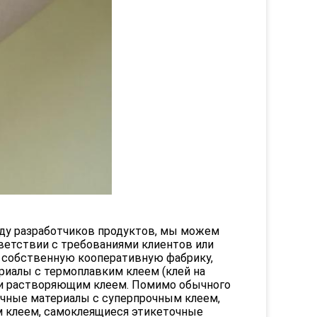
нду разработчиков продуктов, мы можем
етствии с требованиями клиентов или
шу собственную кооперативную фабрику,
иалы с термоплавким клеем (клей на
) и растворяющим клеем. Помимо обычного
очные материалы с суперпрочным клеем,
 клеем, самоклеящиеся этикеточные