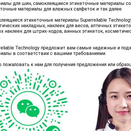
иалы для шин, самоклеящиеся этикеточные материалы с
точные материалы для влажных салфеток и так далее.
леящиеся этикеточные материалы Superreliable Technolo
тических накладных, наклеек для весов, аптечных этикето
х наклеек для штрих-кодов, винных этикеток, косметичес
.
reliable Technology предложит вам самые надежные и по
иалы в соответствии с вашими требованиями.
 пожаловать к нам для получения предложения или образц