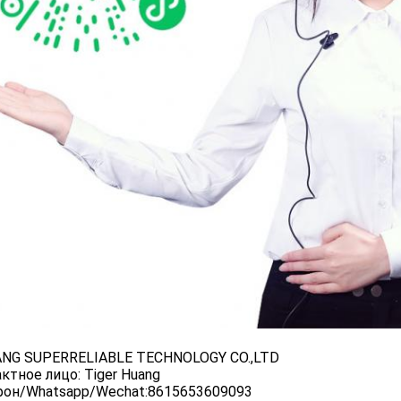
ANG SUPERRELIABLE TECHNOLOGY CO.,LTD
ктное лицо: Tiger Huang
фон/Whatsapp/Wechat:8615653609093