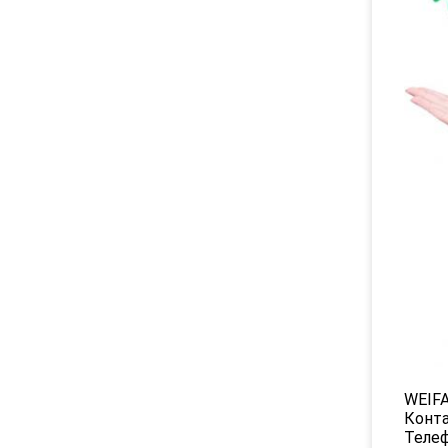
WEIF
Конта
Теле