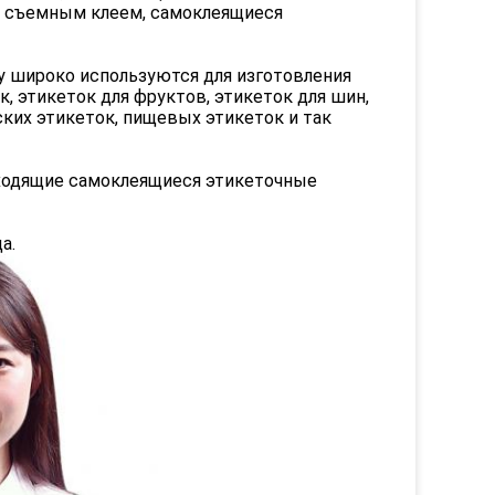
о съемным клеем, самоклеящиеся
gy широко используются для изготовления
к, этикеток для фруктов, этикеток для шин,
ких этикеток, пищевых этикеток и так
дходящие самоклеящиеся этикеточные
а.