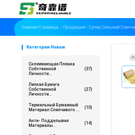
Главная Страница
Продукция
Супер Сильный Слипч
Категории Новые
Склеивающая Пленка
Собственной
(37)
Личности...
Липкая Бумага
Собственной
(27)
Личности...
Термальный Бумажный
(10)
Материал Слипчивого ...
Анти- Подделывая
(14)
Материалы...