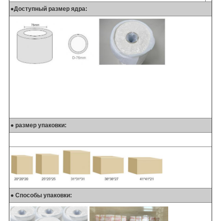
●
Доступный размер ядра:
● размер упаковки:
● Способы упаковки: