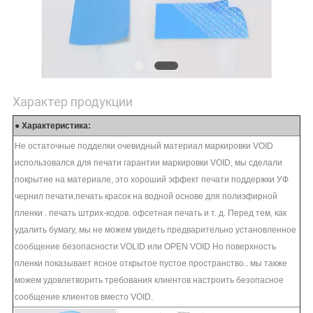
PRIVACY
POLICY
Характер продукции
● Характеристика:
Не остаточные подделки очевидный материал маркировки VOID
использовался для печати гарантии маркировки VOID, мы сделали
покрытие на материале, это хороший эффект печати поддержки УФ
чернил печати,печать красок на водной основе для полиэфирной
пленки . печать штрих-кодов. офсетная печать и т. д. Перед тем, как
удалить бумагу, мы не можем увидеть предварительно установленное
сообщение безопасности VOLID или OPEN VOID Но поверхность
пленки показывает ясное открытое пустое пространство.. мы также
можем удовлетворить требования клиентов настроить безопасное
сообщение клиентов вместо VOID.