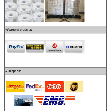
●
Условия оплаты:
● Отправка: