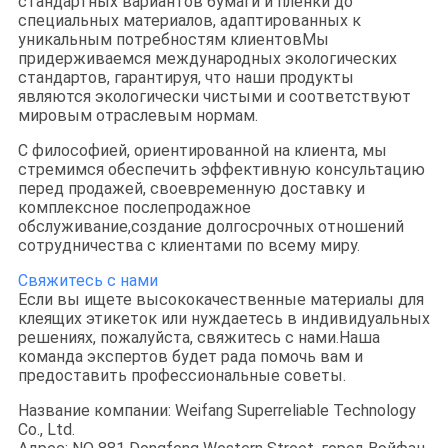
стандартных вариантов бумаги и пленки до
специальных материалов, адаптированных к
уникальным потребностям клиентовМы
придерживаемся международных экологических
стандартов, гарантируя, что наши продукты
являются экологически чистыми и соответствуют
мировым отраслевым нормам.
С философией, ориентированной на клиента, мы
стремимся обеспечить эффективную консультацию
перед продажей, своевременную доставку и
комплексное послепродажное
обслуживание,создание долгосрочных отношений
сотрудничества с клиентами по всему миру.
Свяжитесь с нами
Если вы ищете высококачественные материалы для
клеящих этикеток или нуждаетесь в индивидуальных
решениях, пожалуйста, свяжитесь с нами.Наша
команда экспертов будет рада помочь вам и
предоставить профессиональные советы.
Название компании: Weifang Superreliable Technology
Co., Ltd.