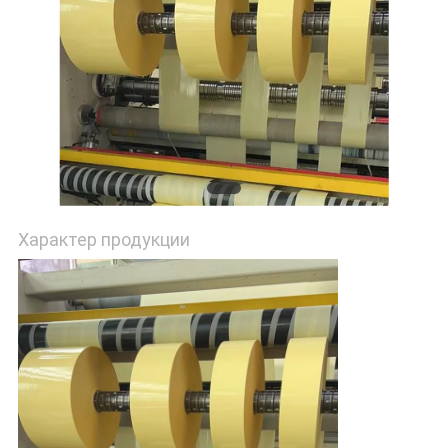
PRIVACY
POLICY
Характер продукции