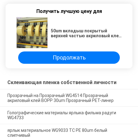
Получить лучшую цену для
50um вкладыш покрытый
верхней частью акриловый клея
ясности BOPP желтого цвета
Glassine WG4533H
Продолжать
Склеивающая пленка собственной личности
Прозрачный на Прозрачный WG4514 Прозрачный
акриловый клей BOPP 30um Прозрачный PET-линер
Голографические материалы ярлыка фильма радуги
WG4733
ярлык материальное WG9033 TC PE 80um белый
слипчивый