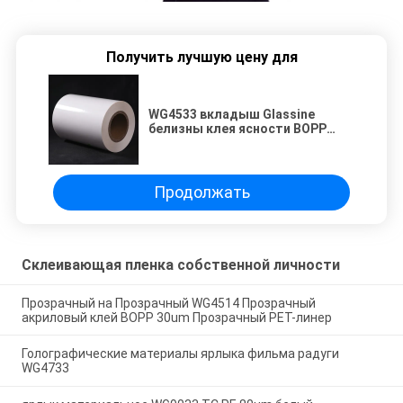
Получить лучшую цену для
WG4533 вкладыш Glassine
белизны клея ясности BOPP
50um акриловый
Продолжать
Склеивающая пленка собственной личности
Прозрачный на Прозрачный WG4514 Прозрачный
акриловый клей BOPP 30um Прозрачный PET-линер
Голографические материалы ярлыка фильма радуги
WG4733